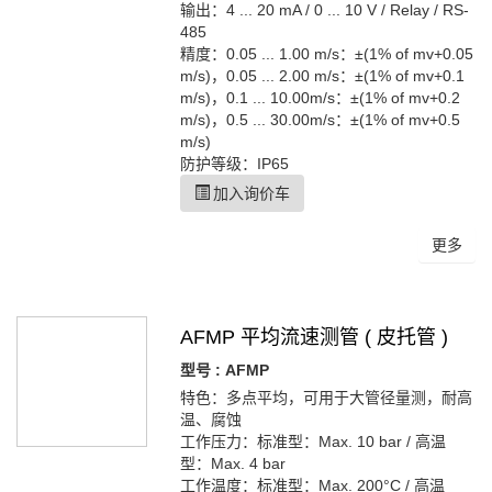
输出：4 ... 20 mA / 0 ... 10 V / Relay / RS-
485
精度：0.05 ... 1.00 m/s：±(1% of mv+0.05
m/s)，0.05 ... 2.00 m/s：±(1% of mv+0.1
m/s)，0.1 ... 10.00m/s：±(1% of mv+0.2
m/s)，0.5 ... 30.00m/s：±(1% of mv+0.5
m/s)
防护等级：IP65
加入询价车
更多
AFMP 平均流速测管 ( 皮托管 )
型号 : AFMP
特色：多点平均，可用于大管径量测，耐高
温、腐蚀
工作压力：标准型：Max. 10 bar / 高温
型：Max. 4 bar
工作温度：标准型：Max. 200°C / 高温