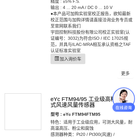
精度 : ±5% F.S.
输出 : 4 ... 20 mA / DC 0 ... 10 V
●本产品可加购实验室校正报告，欲知最新
校正范围与加购详情请直接洽询业务专员或
至官网联系我们
宇田控制科技股份有限公司校正实验室(认
证编号：3032)为符合ISO / IEC 17025规
范，并具与ILAC-MRA相互承认资格之TAF
认证标准实验室
加入询价车
更多
eYc FTM94/95 工业级高精度热线
式风速风量传感器
型号 : eYc FTM94FTM95
特色：适用于工业级应用，可测大风量，耐
高温高压、粉尘和腐蚀
感测器种类：Pt20 / Pt300(风速) /