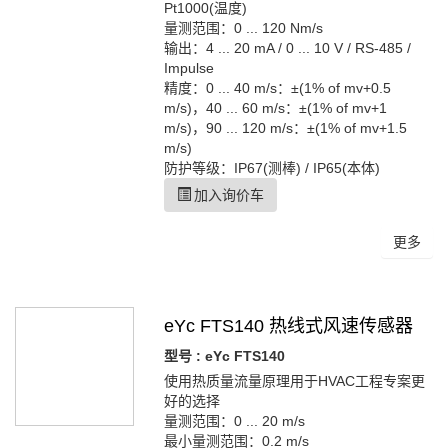
Pt1000(温度)
量测范围：0 ... 120 Nm/s
输出：4 ... 20 mA / 0 ... 10 V / RS-485 /
Impulse
精度：0 ... 40 m/s：±(1% of mv+0.5
m/s)，40 ... 60 m/s：±(1% of mv+1
m/s)，90 ... 120 m/s：±(1% of mv+1.5
m/s)
防护等级：IP67(测棒) / IP65(本体)
加入询价车
更多
eYc FTS140 热线式风速传感器
型号 : eYc FTS140
使用热质量流量原理用于HVAC工程专案更
好的选择
量测范围：0 ... 20 m/s
最小量测范围：0.2 m/s