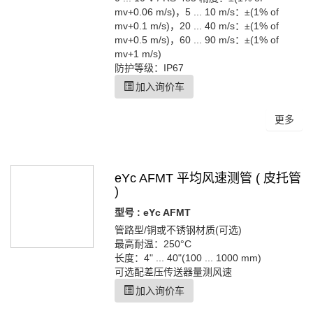
mv+0.06 m/s)，5 ... 10 m/s：±(1% of
mv+0.1 m/s)，20 ... 40 m/s：±(1% of
mv+0.5 m/s)，60 ... 90 m/s：±(1% of
mv+1 m/s)
防护等级：IP67
加入询价车
更多
eYc AFMT 平均风速测管 ( 皮托管
)
型号 : eYc AFMT
管路型/铜或不锈钢材质(可选)
最高耐温：250°C
长度：4" ... 40"(100 ... 1000 mm)
可选配差压传送器量测风速​
加入询价车