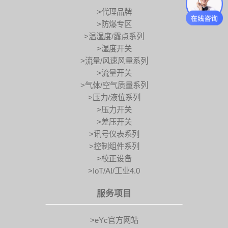
>代理品牌
>防爆专区
>温湿度/露点系列
>湿度开关
>流量/风速风量系列
>流量开关
>气体/空气质量系列
>压力/液位系列
>压力开关
>差压开关
>讯号仪表系列
>控制组件系列
>校正设备
>IoT/AI/工业4.0
服务项目
>eYc官方网站