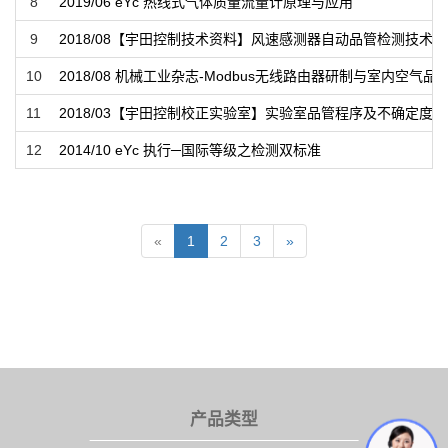
8
2019/06 eYc 热线式气体质量流量计原理与应用
9
2018/08【宇田控制技术资料】风速感测器自动品管检测技术
10
2018/08 机械工业杂志-Modbus无线路由器研制与室内空气
11
2018/03【宇田控制校正实验室】实验室品管程序及不确定度
12
2014/10 eYc 执行─国际等级之检测双标准
«
1
2
3
»
产品类型