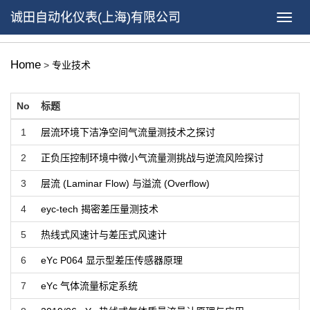
诚田自动化仪表(上海)有限公司
Home
>
专业技术
No
标题
1
层流环境下洁净空间气流量测技术之探讨
2
正负压控制环境中微小气流量测挑战与逆流风险探讨
3
层流 (Laminar Flow) 与溢流 (Overflow)
4
eyc-tech 揭密差压量测技术
5
热线式风速计与差压式风速计
6
eYc P064 显示型差压传感器原理
7
eYc 气体流量标定系统