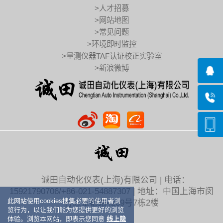
>人才招募
>网站地图
>常见问题
>环境即时监控
>量测仪器TAF认证校正实验室
>新浪微博
诚田自动化仪表(上海)有限公司 | 电话：
15921790706/+86-021-54887307 | 地址：中国上海市闵
此网站使用cookies搜集必要的使用者浏
行区金都路4289号7栋2楼
览行为，以让我们能为您提供更好的浏览
体验。浏览本网站，即表示您同意
线上隐