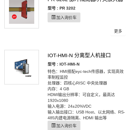
型号 : PR 3202
加入询价车
更多
IOT-HMI-N 分离型人机接口
型号 : IOT-HMI-N
特色：HMI搭配eyc-tech传感器，实现高效
率制程监控
处理器：四核心RISC 中央处理器
内存：4 GB
HDMI输出分辨率：可自定义，最高达
1920x1080
输入电源：24±20%VDC
输入输出接口：USB Host、以太网络、RS-
485内建电源隔离、HDMI 输出等
加入询价车