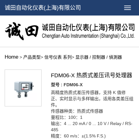
诚田自动化仪表(上海)有限公司
Home
>
产品类型
>
信号仪表 系列
>
显示器 / 控制器 / 偵測器
FDM06-X 热质式差压讯号处理器
型号 : FDM06-X
高精度热质式差压传感器，支持 K 值修
正、实时显示与多样输出，适用各类差压组
件。
传感器种类：热质式传感器
量程比：100：1
输出：4 ... 20 mA / 0 ... 10 V / Relay / RS-
485
精度：60 m/s：±(1.5% F.S.)