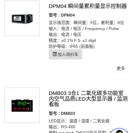
DPM04 瞬间量累积量显示控制器
型号 : DPM04
显示值范围：瞬间量：5位，累积量：8位
输入：电流 / 电压 / Frequency / Pulse
输出：电流 / 电压
精度：±0.1% F.S. ±1 digit
防护等级：IP65 (前面板)
加入询价车
更多
DMB03 3合1 二氧化碳多功能室
内空气品质LED大型显示器 / 监测
看板
型号 : DMB03
LED显示：温度 / 湿度 / 二氧化碳
输出：RS-485
搭配 eyc-tech THG03显示范围：0 ... 50 ℃