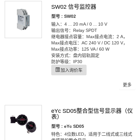
SW02 信号监控器
型号 : SW02
输入：4 ... 20 mA / 0 ... 10 V
输出信号：Relay SPDT
继电器接点容量：Max接点电流：2 A，
Max接点电压：AC 240 V / DC 120 V，
Max接点功率：125 VA / 60 W
安装方式：盘内铝轨固定
防护等级：IP30
加入询价车
更多
eYc SD05整合型信号显示器（仪
表）
型号 : eYc SD05
特色：4位数LED，适用于二线式或三线式