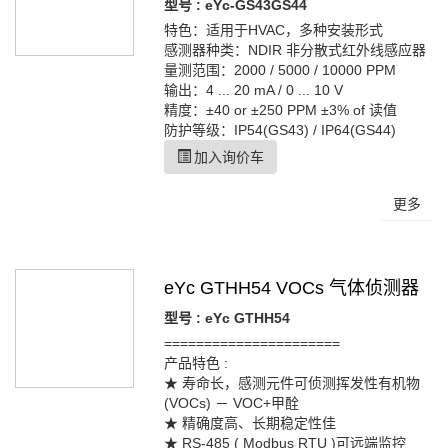
型号 : eYc-GS43GS44
特色：适用于HVAC，多种安装形式
感测器种类：NDIR 非分散式红外线感应器
量测范围：2000 / 5000 / 10000 PPM
输出：4 ... 20 mA / 0 ... 10 V
精度：±40 or ±250 PPM ±3% of 读值
防护等级：IP54(GS43) / IP64(GS44)
加入询价车
更多
eYc GTHH54 VOCs 气体侦测器
型号 : eYc GTHH54
======================
产品特色 :
★ 寿命长，感测元件可侦测挥发性有机物
(VOCs) － VOC+甲酫
★ 精确度高、长期稳定性佳
★ RS-485 ( Modbus RTU )可远端监控