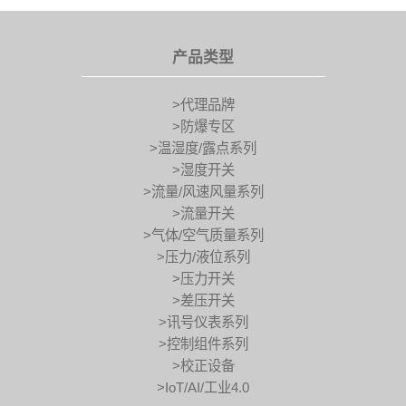
产品类型
>代理品牌
>防爆专区
>温湿度/露点系列
>湿度开关
>流量/风速风量系列
>流量开关
>气体/空气质量系列
>压力/液位系列
>压力开关
>差压开关
>讯号仪表系列
>控制组件系列
>校正设备
>IoT/AI/工业4.0