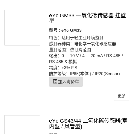
eYc GM33 一氧化碳传感器 挂壁
型
型号 : eYc GM33
特色：适用于轻工业环境监测
感测器种类：电化学一氧化碳感应器
量测范围：依订购范围
输出：0 ... 10 V / 4 ... 20 mA / RS-485 /
RS-485 & 模拟
精度：±3% F.S.
防护等级：IP65(本体 ) / IP20(Sensor)
加入询价车
更多
eYc GS43/44 二氧化碳传感器(室
内型 / 风管型)