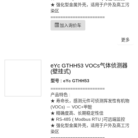
★ 强化型金属外壳，适用于户外及高工污
染区
======================
加入询价车
更多
eYc GTHH53 VOCs气体侦测器
(壁挂式)
型号 : eYc GTHH53
======================
产品特色 :
★ 寿命长，感测元件可侦测挥发性有机物
(VOCs) － VOC+甲酫
★ 精确度高、长期稳定性佳
★ RS-485 ( Modbus RTU )可远端监控
★ 强化型金属外壳，适用于户外及高工污
染区
======================