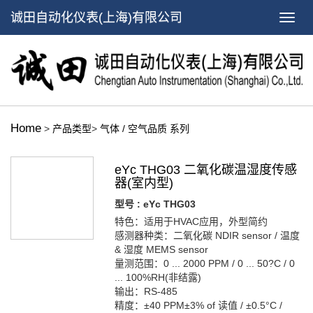
诚田自动化仪表(上海)有限公司
Home
>
产品类型
>
气体 / 空气品质 系列
eYc THG03 二氧化碳温湿度传感
器(室内型)
型号 : eYc THG03
特色：适用于HVAC应用，外型简约
感测器种类：二氧化碳 NDIR sensor / 温度
& 湿度 MEMS sensor
量测范围：0 ... 2000 PPM / 0 ... 50?C / 0
... 100%RH(非结露)
输出：RS-485
精度：±40 PPM±3% of 读值 / ±0.5°C /