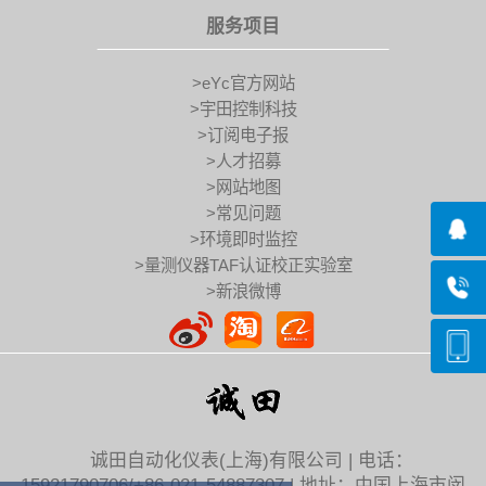
服务项目
>eYc官方网站
>宇田控制科技
>订阅电子报
>人才招募
>网站地图
>常见问题
>环境即时监控
>量测仪器TAF认证校正实验室
>新浪微博
诚田自动化仪表(上海)有限公司 | 电话：
15921790706/+86-021-54887307 | 地址：中国上海市闵