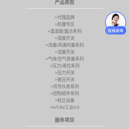
产品类型
>代理品牌
>防爆专区
>温湿度/露点系列
>湿度开关
>流量/风速风量系列
>流量开关
>气体/空气质量系列
>压力/液位系列
>压力开关
>差压开关
>讯号仪表系列
>控制组件系列
>校正设备
>IoT/AI/工业4.0
服务项目