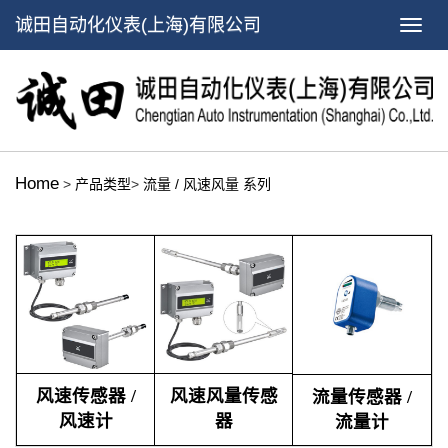
诚田自动化仪表(上海)有限公司
Home
>
产品类型
>
流量 / 风速风量 系列
风速传感器 /
风速风量传感
流量传感器 /
风速计
器
流量计