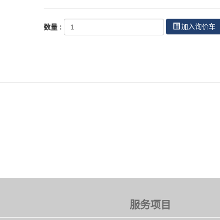
加入询价车
数量 :
服务项目