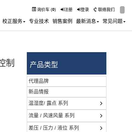
询价车 (
0
)
注册
登录
联络我们
校正服务
专业技术
销售案例
最新消息
常见问题
控制
产品类型
代理品牌
新品情报
温湿度/ 露点 系列
流量 / 风速风量 系列
差压 / 压力 / 液位 系列