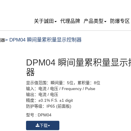
关于誠田
代理品牌
产品类型
防爆专区
> DPM04 瞬间量累积量显示控制器
測器
DPM04 瞬间量累积量显示
器
显示值范围：瞬间量：5位，累积量：8位
输入：电流 / 电压 / Frequency / Pulse
输出：电流 / 电压
精度：±0.1% F.S. ±1 digit
防护等级：IP65 (前面板)
型号 : DPM04
下载